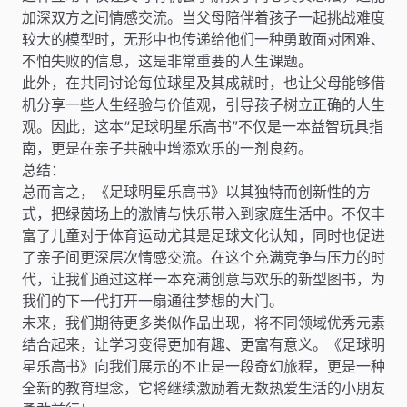
加深双方之间情感交流。当父母陪伴着孩子一起挑战难度
较大的模型时，无形中也传递给他们一种勇敢面对困难、
不怕失败的信息，这是非常重要的人生课题。
此外，在共同讨论每位球星及其成就时，也让父母能够借
机分享一些人生经验与价值观，引导孩子树立正确的人生
观。因此，这本“足球明星乐高书”不仅是一本益智玩具指
南，更是在亲子共融中增添欢乐的一剂良药。
总结：
总而言之，《足球明星乐高书》以其独特而创新性的方
式，把绿茵场上的激情与快乐带入到家庭生活中。不仅丰
富了儿童对于体育运动尤其是足球文化认知，同时也促进
了亲子间更深层次情感交流。在这个充满竞争与压力的时
代，让我们通过这样一本充满创意与欢乐的新型图书，为
我们的下一代打开一扇通往梦想的大门。
未来，我们期待更多类似作品出现，将不同领域优秀元素
结合起来，让学习变得更加有趣、更富有意义。《足球明
星乐高书》向我们展示的不止是一段奇幻旅程，更是一种
全新的教育理念，它将继续激励着无数热爱生活的小朋友