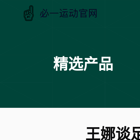
精选产品
王娜谈