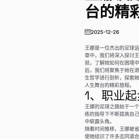
台的精
2025-12-26
王娜是一位杰出的足球
章中，我们将深入探讨
就，了解她如何在困境
后，我们将聚焦于她在
生哲学进行剖析，探索
人生舞台的精彩旅程。
1、职业
王娜的足球之路始于一
练的指导下不断提高自
中崭露头角。
随着时间推移，王娜被
使她结识了许多志同道