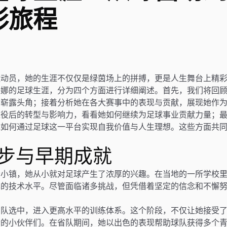
彩旅程
运动员，她的生涯不仅仅是绿茵场上的拼搏，更是人生舞台上精
王娜的足球生涯，分为四个方面进行详细阐述。首先，我们将回
中崭露头角；接着分析她在各大赛事中的表现与贡献，展现她作
退役后的转型与影响力，看看她如何继续为足球事业贡献力量；
她如何通过足球这一平台实现自我价值与人生理想。这些方面共
起步与早期成就
个小镇，她从小就对足球产生了浓厚的兴趣。在当地的一所学校
己的技术水平。尽管面临诸多挑战，但凭借着坚定的信念和不懈
省队选中，进入更高水平的训练体系。这个阶段，不仅让她接受
合的小伙伴们。在省队期间，她以出色的表现帮助球队获得多个