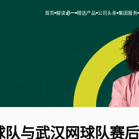
首页
解读
必一
精选产品
公司头条
集团服务
球队与武汉网球队赛