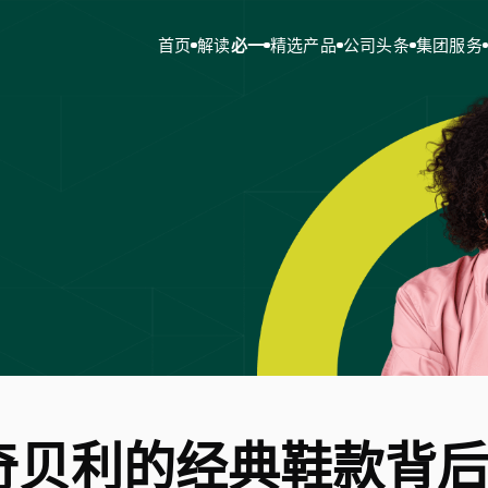
首页
解读
必一
精选产品
公司头条
集团服务
奇贝利的经典鞋款背