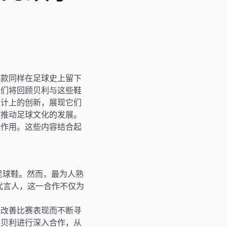
鞋款同样在足球史上留下
我们将回顾贝利与这些鞋
设计上的创新，展现它们
何推动足球文化的发展。
要作用。这些内容结合起
足球鞋。然而，最为人熟
代言人，这一合作不仅为
为改善比赛表现而不断寻
与贝利进行深入合作，从