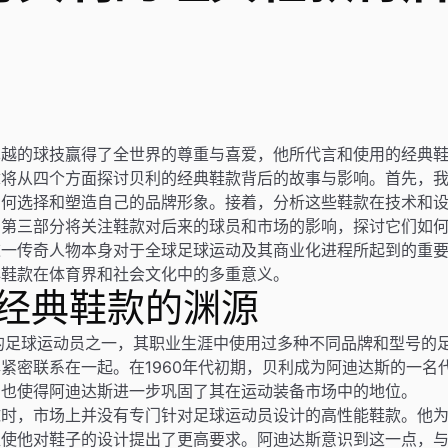
卓越的球技赢得了全世界的尊重与喜爱，他所代言和使用的经典
章将从四个方面探讨贝利的经典鞋款背后的故事与影响。首先，
如何选择和塑造自己的品牌形象。接着，分析这些鞋款在技术和
。第三部分将关注鞋款对后来的球员和市场的影响，探讨它们如
这一传奇人物本身对于全球足球运动及其商业化进程所起到的重
典鞋款在体育界和社会文化中的多重意义。
与经典鞋款的渊源
的足球运动员之一，其职业生涯中使用过多种不同品牌和型号的
紧密联系在一起。在1960年代初期，贝利成为阿迪达斯的一名
，也使得阿迪达斯进一步巩固了其在运动装备市场中的地位。
球时，市场上并没有专门针对足球运动员设计的高性能鞋款。他
促使他对鞋子的设计提出了更高要求。阿迪达斯意识到这一点，