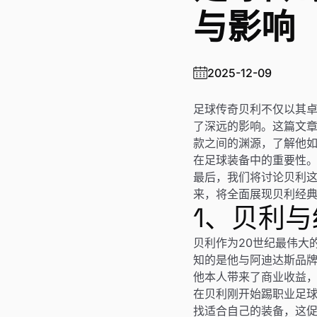
与影响
2025-12-09
足球传奇贝利不仅以其
了深远的影响。这篇文
款之间的渊源，了解他
在足球装备中的重要性
最后，我们将讨论贝利
来，将全面展现贝利经
1、贝利
贝利作为20世纪最伟大
知的是他与阿迪达斯品牌
他本人带来了商业收益
在贝利刚开始踢职业足
找适合自己的装备，这