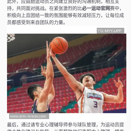
此外，应鼓励运动员之间建立良好的沟通机制，相互支
持，共同面对挑战。在紧张激烈的比
必一运动官网
赛中，
积极向上且团结一致的氛围能够有效减轻压力，让每位成
员都感受到来自团队的力量。
最后，通过请专业心理辅导师参与球队管理，为运动员提