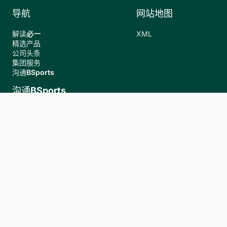
导航
网站地图
解读
必一
XML
精选产品
公司头条
集团服务
沟通
BSports
沟通
BSports
+14879371177
FREE
duplicate@icloud.com
订阅我们的邮箱！
Copyright ©
必一·运动(B-Sports)官方网站.