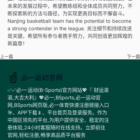
未来的发展过程中，希望教练组和全体成员共同努力，不
断探索新的方法与路径，为实现更高目标而不懈奋斗。
Nanjing basketball team has the potential to become
a strong contender in the league. 关注细节和持续改进
是关键，希望所有参与者携手努力，共同创造更加辉煌的
新篇章！
上一篇
下一篇
✅✅必一·运动(B-Sports)官方网站💖『 财运滚
滚,大吉大利』💖必一,BSports,必一运动官
网,BSports网页版,必一体育快速注册链接入口
🎯、APP下载📱、平台首页及登录服务。作为
中国区领先的平台,为用户提供安全、稳定的注
册体验,24小时客服随时在线支持。立即前往
官网,轻松注册,畅享高品质平台服务