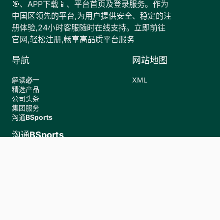
🎯、APP下载📱、平台首页及登录服务。作为
中国区领先的平台,为用户提供安全、稳定的注
册体验,24小时客服随时在线支持。立即前往
官网,轻松注册,畅享高品质平台服务
导航
网站地图
解读
必一
XML
精选产品
公司头条
集团服务
沟通
BSports
沟通
BSports
+14879371177
FREE
duplicate@icloud.com
订阅我们的邮箱！