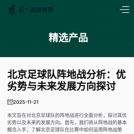
精选产品
北京足球队阵地战分析：优
劣势与未来发展方向探讨
2025-11-21
本文旨在对北京足球队的阵地战进行全面分析，探讨其优
劣势以及未来的发展方向。首先，我们将从阵地战的基本
概念入手，了解北京足球队在比赛中如何运用阵地战策