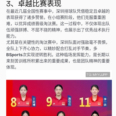
3、卓越比赛表现
在最近几届全国性赛事中，深圳排球队凭借稳定且卓越的
表现获得了诸多赞誉。在小组赛阶段，他们克服重重困
难，以优异成绩晋级淘汰赛。这一过程中，不仅体现出队
伍顽强拼搏、不屈不挠的精神，也展示出了优秀战术执行
能力。
尤其是在关键性的淘汰赛中，深圳队面对强敌毫不畏惧，
全队上下齐心协力，以精妙配合打乱对手节奏，多
BSports
次实现逆转胜利。这种临场发挥能力，是长期以
来刻苦训练所积累出来的重要成果，也是团队精神的重要
体现。