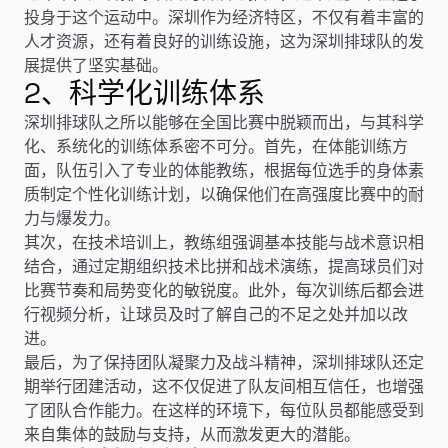
投身于这个运动中。深圳作为经济特区，不仅有着丰富的
人才资源，还有着良好的训练设施，这为深圳排球队的发
展提供了坚实基础。
2、科学化训练体系
深圳排球队之所以能够在全国比赛中脱颖而出，与其科学
化、系统化的训练体系密不可分。首先，在体能训练方
面，队伍引入了专业的体能教练，根据每位选手的身体素
质制定个性化训练计划，以确保他们在高强度比赛中的耐
力与爆发力。
其次，在技术培训上，教练组强调基本技能与战术意识相
结合，通过定期组织技术比拼和战术演练，提高球员们对
比赛节奏和局势变化的敏锐度。此外，每次训练后都会进
行视频分析，让球员及时了解自己的不足之处并加以改
进。
最后，为了保持团队凝聚力及战斗精神，深圳排球队还定
期举行团建活动，这不仅促进了队友间相互信任，也增强
了团队合作能力。在这样的环境下，每位队员都能感受到
来自集体的鼓励与支持，从而激发更大的潜能。