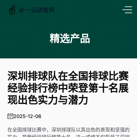
精选产品
深圳排球队在全国排球比赛
经验排行榜中荣登第十名展
现出色实力与潜力
2025-12-06
在全国排球比赛中，深圳排球队以其出色的表现和坚强的
实力，荣登经验排行榜第十名。这一成绩不仅彰显了深圳